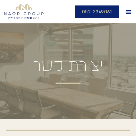
052-3349061
יצירת קשר